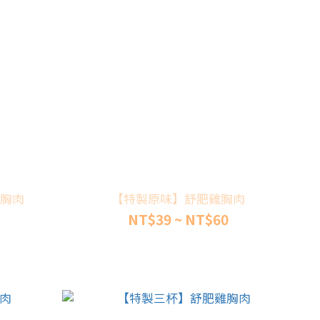
胸肉
【特製原味】舒肥雞胸肉
NT$39 ~ NT$60