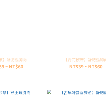
椒】舒肥雞胸肉
【青花椒麻】舒肥雞胸
39 ~ NT$60
NT$39 ~ NT$60