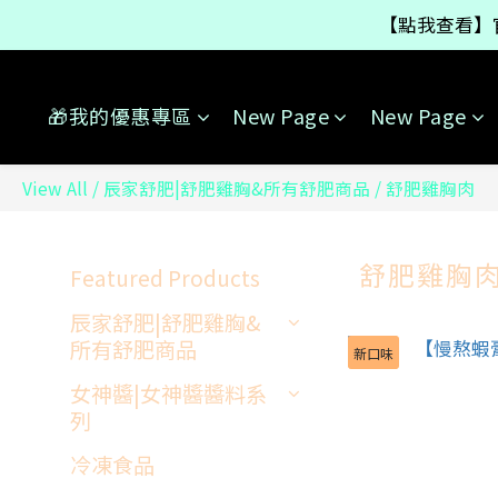
【點我查看】
如果只買
如果只買
🎁我的優惠專區
New Page
New Page
View All
/
辰家舒肥|舒肥雞胸&所有舒肥商品
/
舒肥雞胸肉
舒肥雞胸
Featured Products
辰家舒肥|舒肥雞胸&
所有舒肥商品
新口味
女神醬|女神醬醬料系
列
冷凍食品