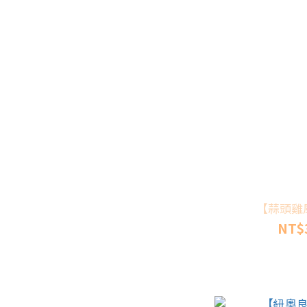
【蒜頭雞
NT$