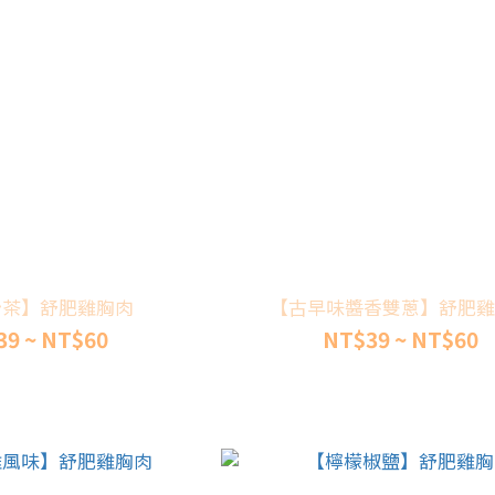
沙茶】舒肥雞胸肉
【古早味醬香雙蔥】舒肥雞
39 ~ NT$60
NT$39 ~ NT$60