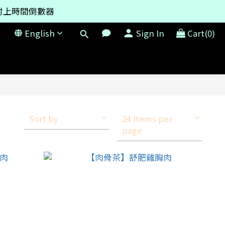
附上時間倒數器
200免運
English
Sign In
Cart(0)
200免運
Sort by
24 Items per
page