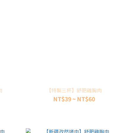
肉
【特製三杯】舒肥雞胸肉
NT$39 ~ NT$60