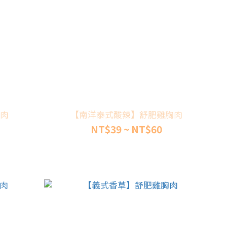
肉
【南洋泰式酸辣】舒肥雞胸肉
NT$39 ~ NT$60