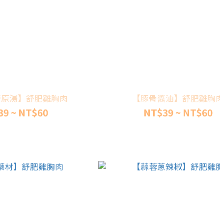
膏原湯】舒肥雞胸肉
【豚骨醬油】舒肥雞胸
39 ~ NT$60
NT$39 ~ NT$60