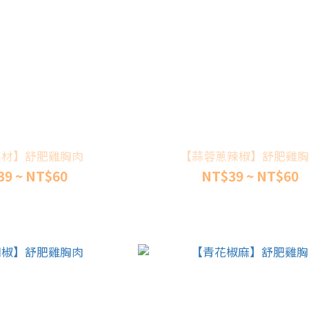
藥材】舒肥雞胸肉
【蒜蓉蔥辣椒】舒肥雞胸
39 ~ NT$60
NT$39 ~ NT$60