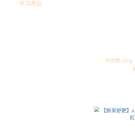
常溫產品
蒜蓉醬 250