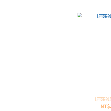
【蒜頭雞
NT$