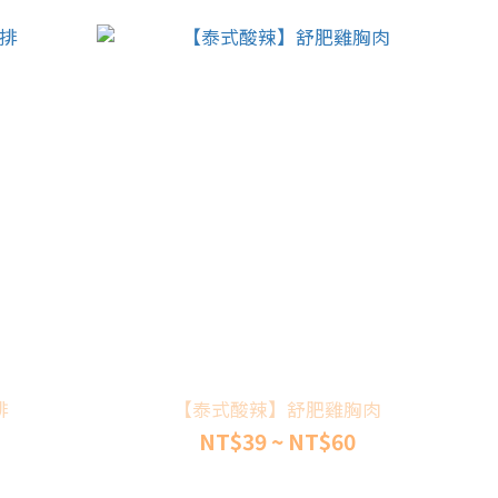
排
【泰式酸辣】舒肥雞胸肉
NT$39 ~ NT$60