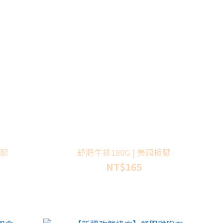
板腱
舒肥牛排180G | 美國板腱
NT$165