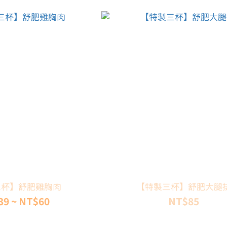
三杯】舒肥雞胸肉
【特製三杯】舒肥大腿
39 ~ NT$60
NT$85