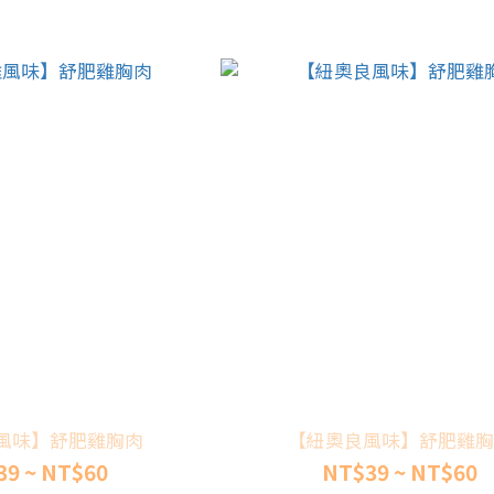
風味】舒肥雞胸肉
【紐奧良風味】舒肥雞胸
39 ~ NT$60
NT$39 ~ NT$60