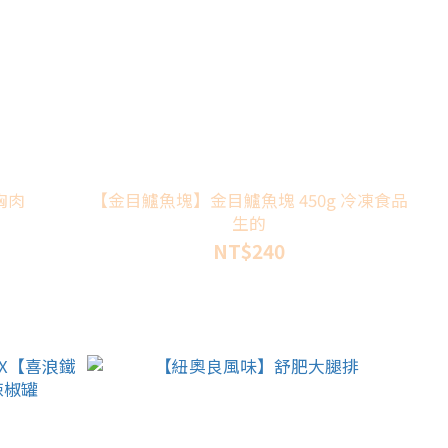
胸肉
【金目鱸魚塊】金目鱸魚塊 450g 冷凍食品
生的
NT$240