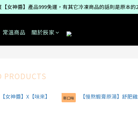
【女神醬】產品999免運，有其它冷凍商品的話則是原本的2
【女神醬】產品999免運，有其它冷凍商品的話則是原本的2
官網新功能【全館活動時間牆】全館活動都在這一頁，還有
常溫商品
關於辰家
【女神醬】產品999免運，有其它冷凍商品的話則是原本的2
D PRODUCTS
新口味