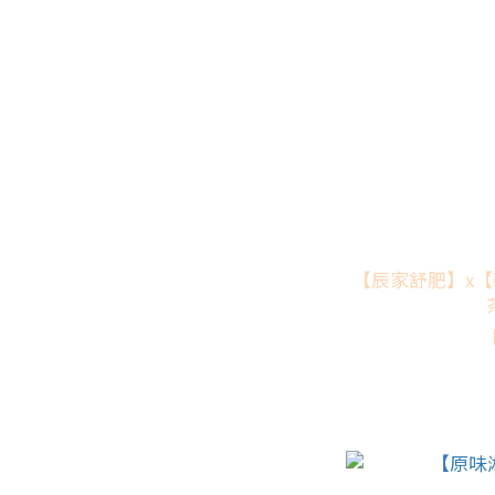
【辰家舒肥】x