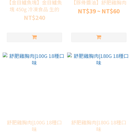
【金目鱸魚塊】金目鱸魚
【豚骨醬油】舒肥雞胸肉
塊 450g 冷凍食品 生的
NT$39 ~ NT$60
NT$240
舒肥雞胸肉|100G 18種口
舒肥雞胸肉|180G 18種口
味
味