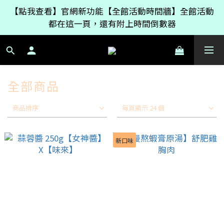
如果只買【女神醬】產品999免運，有其它冷凍商品的
【點我查看】官網新功能【全館活動時間牆】全館活動
話則是原本的2200免運
都在這一頁，還有附上時間倒數器
如果只買【女神醬】產品999免運，有其它冷凍商品的
話則是原本的2200免運
全部商品
商品排序
每頁顯示 24 個
新口味