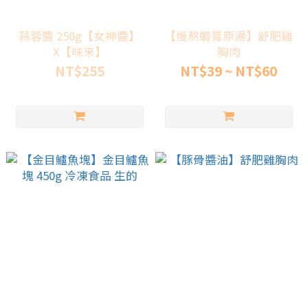
蒜蓉醬 250g【女神醬】
【慢熬蝦膏原湯】舒肥雞
X【味來】
胸肉
NT$255
NT$39 ~ NT$60