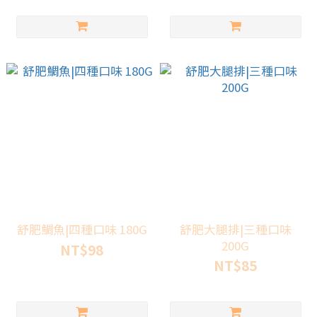
舒肥鯛魚|四種口味 180G
舒肥大腿排|三種口味
200G
NT$98
NT$85