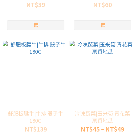
NT$39
NT$60
舒肥板腱牛|牛排 骰子牛
冷凍蔬菜|玉米筍 青花菜
180G
栗香地瓜
NT$139
NT$45 ~ NT$49