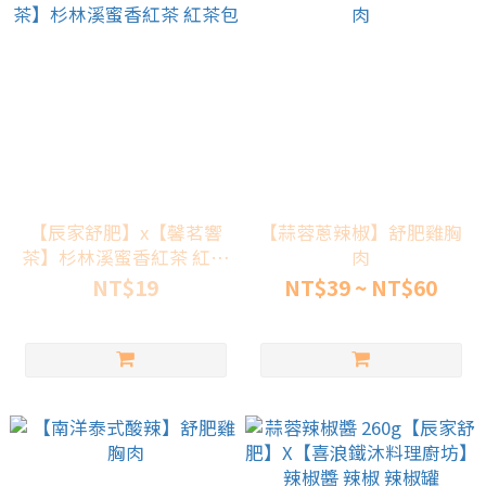
【辰家舒肥】x【馨茗響
【蒜蓉蔥辣椒】舒肥雞胸
茶】杉林溪蜜香紅茶 紅茶
肉
包
NT$19
NT$39 ~ NT$60