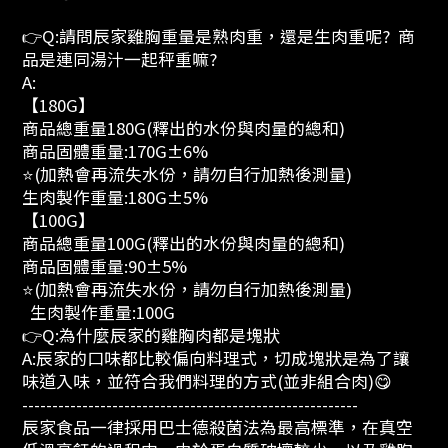
👉Q:請問辰家雞胸重量是熟肉重，還是生肉重呢? 商
品是連同湯汁一起秤重嘛?
A:
【180G】
商品總重量180G(釋出的水份與肉量的總和)
商品固體重量:170G±6%
⭐(加熱會再流失水份，請勿自行加熱後測量)
生肉製作重量:180G±5%
【100G】
商品總重量100G(釋出的水份與肉量的總和)
商品固體重量:90±5%
⭐(加熱會再流失水份，請勿自行加熱後測量)
生肉製作重量:100G
👉Q:為什麼辰家的雞胸肉都是塊狀
A:辰家的口味都比較偏向料理式，切成塊狀是為了讓
味道入味，並符合我們料理的方式(並非組合肉)😋
--------------------------------------------------------
辰家食品一律採用巴士德殺菌法為最高標準，在真空