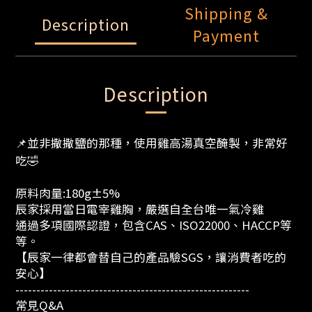
Shipping &
Description
Payment
Description
📌並非撒撒鹽的那種，使用雞高湯真空醃製，非常好
吃🤣
原料肉量:180g±5%
辰家採用當日電宰雞胸，嚴選自全台唯一氣冷雞
通過多項國際認證，包含CAS、ISO22000、HACCP等
等。
【辰家一律都會替自己的產品驗SGS，讓消費者吃的
安心】
--------------------------------------------------------
常見Q&A