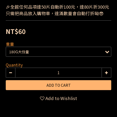
🎉全館任何品項達50片自動折100元，達80片折300元
只需把商品放入購物車，達滿數量會自動打折呦😎
NT$60
重量
Quantity
ADD TO CART
Add to Wishlist