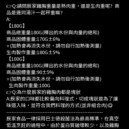
👉Q:請問辰家雞胸重量是熟肉重，還是生肉重呢? 商
品是連同湯汁一起秤重嘛?
A:
【180G】
商品總重量180G(釋出的水份與肉量的總和)
商品固體重量:170G±6%
⭐(加熱會再流失水份，請勿自行加熱後測量)
生肉製作重量:180G±5%
【100G】
商品總重量100G(釋出的水份與肉量的總和)
商品固體重量:90±5%
⭐(加熱會再流失水份，請勿自行加熱後測量)
生肉製作重量:100G
👉Q:為什麼辰家的雞胸肉都是塊狀
A:辰家的口味都比較偏向料理式，切成塊狀是為了讓
味道入味，並符合我們料理的方式(並非組合肉)😋
--------------------------------------------------------
辰家食品一律採用巴士德殺菌法為最高標準，在真空
低溫烹飪的過程中，由於蛋白質破壞較少，以及雞胸