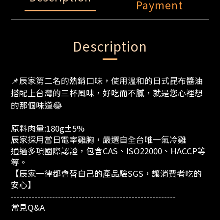
Payment
Description
📌辰家第二名的熱銷口味，使用溫和的日式昆布醬油
搭配上台灣的三杯風味，好吃而不膩，就是您心裡想
的那個味道😂
原料肉量:180g±5%
辰家採用當日電宰雞胸，嚴選自全台唯一氣冷雞
通過多項國際認證，包含CAS、ISO22000、HACCP等
等。
【辰家一律都會替自己的產品驗SGS，讓消費者吃的
安心】
--------------------------------------------------------
常見Q&A