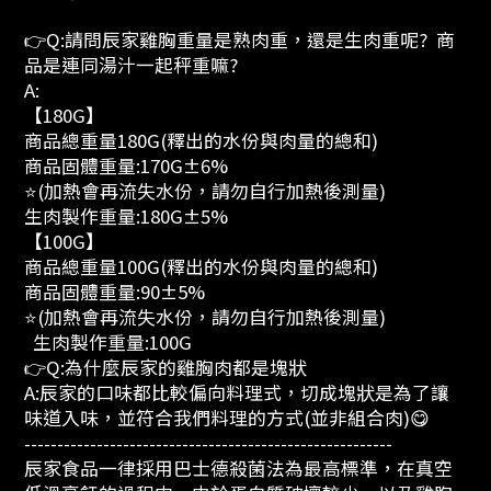
👉Q:請問辰家雞胸重量是熟肉重，還是生肉重呢? 商
品是連同湯汁一起秤重嘛?
A:
【180G】
商品總重量180G(釋出的水份與肉量的總和)
商品固體重量:170G±6%
⭐(加熱會再流失水份，請勿自行加熱後測量)
生肉製作重量:180G±5%
【100G】
商品總重量100G(釋出的水份與肉量的總和)
商品固體重量:90±5%
⭐(加熱會再流失水份，請勿自行加熱後測量)
生肉製作重量:100G
👉Q:為什麼辰家的雞胸肉都是塊狀
A:辰家的口味都比較偏向料理式，切成塊狀是為了讓
味道入味，並符合我們料理的方式(並非組合肉)😋
--------------------------------------------------------
辰家食品一律採用巴士德殺菌法為最高標準，在真空