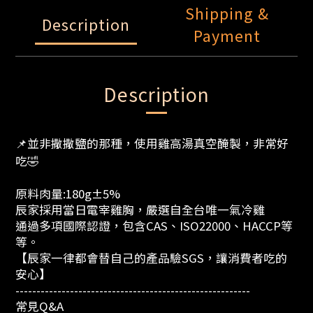
Shipping &
Description
Payment
Description
📌並非撒撒鹽的那種，使用雞高湯真空醃製，非常好
吃🤣
原料肉量:180g±5%
辰家採用當日電宰雞胸，嚴選自全台唯一氣冷雞
通過多項國際認證，包含CAS、ISO22000、HACCP等
等。
【辰家一律都會替自己的產品驗SGS，讓消費者吃的
安心】
--------------------------------------------------------
常見Q&A