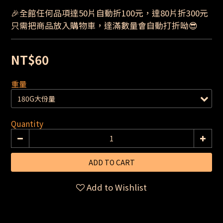
🎉全館任何品項達50片自動折100元，達80片折300元
只需把商品放入購物車，達滿數量會自動打折呦😎
NT$60
重量
Quantity
ADD TO CART
Add to Wishlist