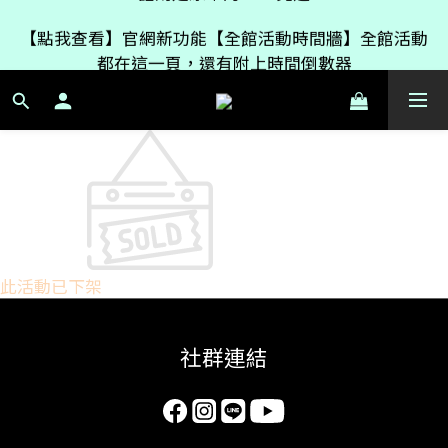
如果只買【女神醬】產品999免運，有其它冷凍商品的
【點我查看】官網新功能【全館活動時間牆】全館活動
話則是原本的2200免運
都在這一頁，還有附上時間倒數器
如果只買【女神醬】產品999免運，有其它冷凍商品的
話則是原本的2200免運
此活動已下架
社群連結