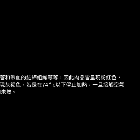
管和帶血的結締組織等等，因此肉品皆呈現粉紅色，
現灰褐色，若是在74 ° c以下停止加熱，一旦接觸空氣
肉未熟。