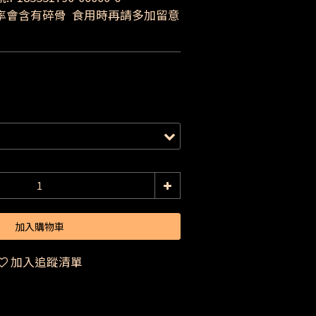
率會含有碎骨  食用時再請多加留意
加入購物車
加入追蹤清單