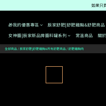
如果只買
如果只買
【點我查看】
🎁我的優惠專區
辰家舒肥|舒肥雞胸&舒肥商品
如果只買
女神醬|辰家新品牌醬料罐系列
常溫商品
關
全部商品
/
辰家舒肥|舒肥雞胸&所有舒肥商品
/
舒肥雞胸肉