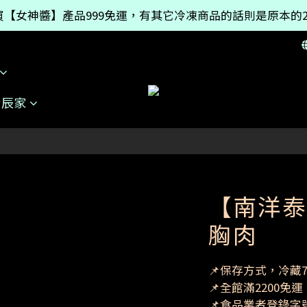
【女神醬】產品999免運，有其它冷凍商品的話則是原本的2
【女神醬】產品999免運，有其它冷凍商品的話則是原本的2
官網新功能【全館活動時間牆】全館活動都在這一頁，還有
【女神醬】產品999免運，有其它冷凍商品的話則是原本的2
於辰家
【南洋泰
胸肉
📌保存方式，冷藏7
📌全館滿2200免運
📌食品業者登錄字號:I-