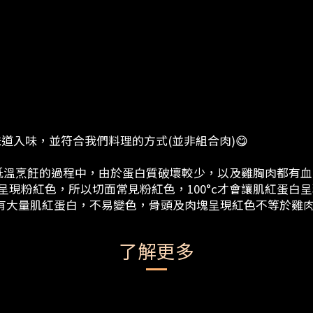
道入味，並符合我們料理的方式(並非組合肉)😋
低溫烹飪的過程中，由於蛋白質破壞較少，以及雞胸肉都有血
呈現粉紅色，所以切面常見粉紅色，100°c才會讓肌紅蛋白呈
有大量肌紅蛋白，不易變色，骨頭及肉塊呈現紅色不等於雞
了解更多