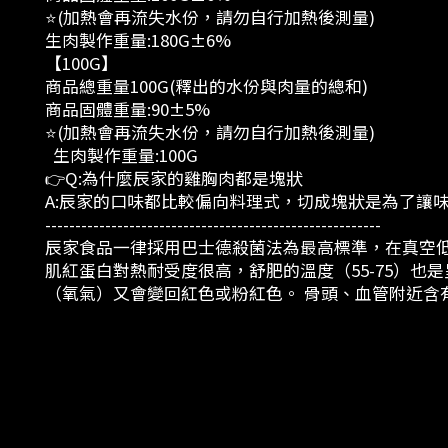
⭐(加熱會再流失水份，請勿自行加熱後測量)
生肉製作重量:180G±6%
【100G】
商品總重量100G(釋出的水份與肉量的總和)
商品固體重量:90±5%
⭐(加熱會再流失水份，請勿自行加熱後測量)
生肉製作重量:100G
👉Q:為什麼辰家的雞胸肉都是塊狀
A:辰家的口味都比較偏向料理式，切成塊狀是為了讓味
--------------------------------------------------------
辰家食品一律採用巴士德殺菌法為最高標準，在真空
肌紅蛋白對熱耐受度很高，舒肥的溫度（55-75）也是
（氧氣）又會變回紅色或粉紅色。 骨頭、血管附近含