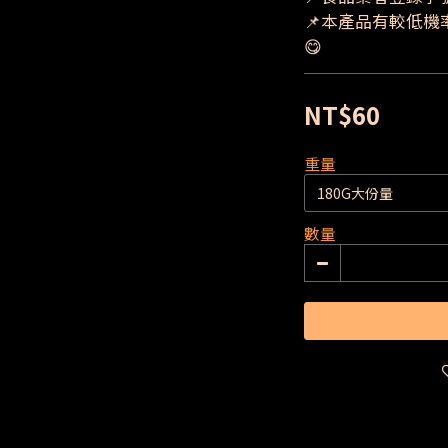
📌本產品有較低機
😋
NT$60
重量
數量