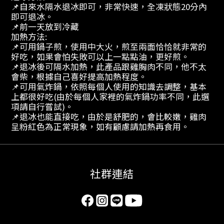
📌自來水隔水退冰即可，非常快速，全凍狀態20分內
即可退冰。
📌前一天放到冷藏
加熱方法:
📌可用鍋子煎，使用中大火，煎至兩面恰恰就非常的
好吃，如果會怕失敗可以上一點點油，更好煎。
📌退冰後可隔水加熱，此產品跟雞胸肉不同，他不太
會柴，根據自己喜好提高加熱程度。
📌可用氣炸鍋，依照每個人使用的知識去調整，基本
上都很好吃(由於每個人家裡的氣炸鍋功率不同，此選
項請自行嘗試)。
📌退冰也能直接吃，由於是舒肥的，會比較嫩，雞肉
呈粉紅色為正常現象，如有顧慮請加熱再食用。
社群連結