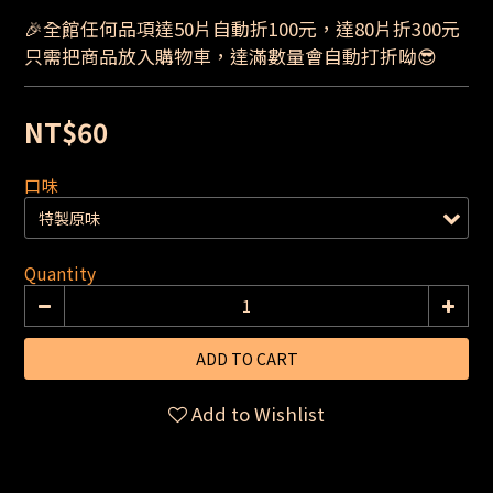
🎉全館任何品項達50片自動折100元，達80片折300元
只需把商品放入購物車，達滿數量會自動打折呦😎
NT$60
口味
Quantity
ADD TO CART
Add to Wishlist