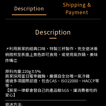
Shipping &
Description
Payment
Description
📌利用辰家的經典口味，特製三杯製作，完全退冰後
稍微煎至表面上焦色即可食用，或使用氣炸鍋，美味
炸嘴👏
原料肉量:220g±5%
辰家採用當日電宰雞胸，嚴選自全台唯一氣冷雞
通過多項國際認證，包含CAS、ISO22000、HACCP等
等。               
【辰家一律都會替自己的產品驗SGS，讓消費者吃的
安心】
---------------------------------------------------------
退冰方法: