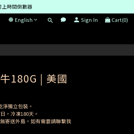
附上時間倒數器
200免運
English
Sign In
Cart(0)
200免運
180G | 美國
乾淨獨立包裝。
日，冷凍180天。
免運(無寄送外島，如有需要請聯繫我