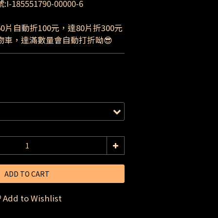
185551790-00000-6
0片自動折100元，達80片折300元
物車，達滿數量會自動打折呦😎
ADD TO CART
Add to Wishlist