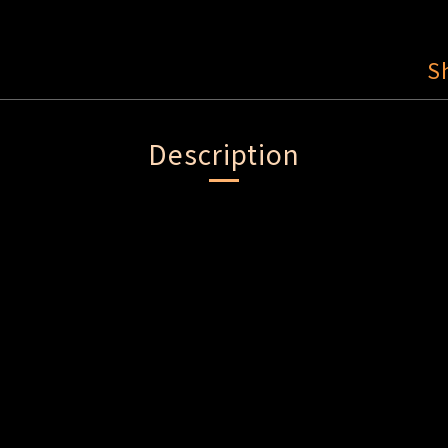
S
Description