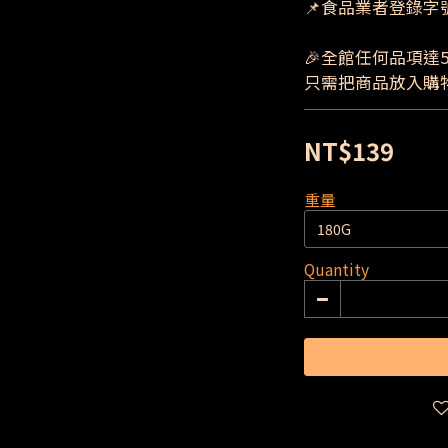
📌食品業者登錄字號:I-
🎉全館任何品項達5
只需把商品放入購
NT$139
重量
Quantity